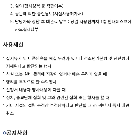
심의(행사성격 등 적합여부)
공문에 의한 승인통보(시설사용허가서)
담당자와 상담 후 대관료 납부 : 당일 사용전까지 1층 안내데스크에
카드결제납부
사용제한
질서유지 및 미풍양속을 해칠 우려가 있거나 청소년기본법 및 관련법에
저해된다고 판단되는 행사
시설 또는 설비 관리에 지장이 있거나 훼손 우려가 있을 때
영리를 목적으로 한 수익행사
신청서 내용과 행사내용이 다를 때
정치, 종교단체 집회 및 그와 관련된 집회 또는 행사를 할 때
기타 시설의 설립 목적상 부적당하다고 판단될 때 ※ 위반 시 즉시 대관
취소
공지사항