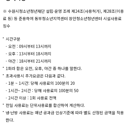
※ 수원시청소년청년재단 설립·운영 조례 제24조(사용허가), 제28조(이용
료 등) 등 준용하여 동부청소년지역센터 장안청소년청년센터 시설사용료
징수
시간구분
- 오전 : 09시부터 13시까지
- 오후 : 13시부터 18시까지
- 야간 : 18시부터 21시까지
1회라 함은 오전, 오후, 야간 중 하나를 말한다.
초과사용시 추가요금은 다음과 같다.
- 1분 ~ 1시간: 당해 사용료의 100분의 20
- 1시간~ 2시간 : 당해 사용료의 100분의 50
- 2시간 이상 : 1회 사용료 전액
전일 사용료는 단위사용료를 합산하여 계산하다.
냉·난방 사용료는 매년 공과금 인상기준에 따라 별도 산정된 금액을 적용
한다.