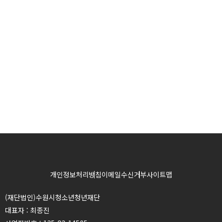
개인정보처리방침
이메일수신거부
사이트맵
(재단법인)수원시청소년청년재단
대표자 : 최종진