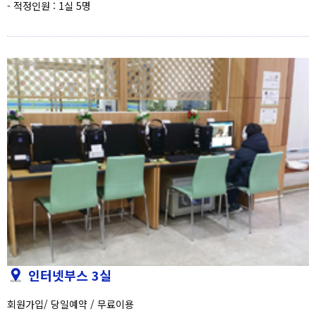
- 적정인원 : 1실 5명
인터넷부스 3실
회원가입/ 당일예약 / 무료이용