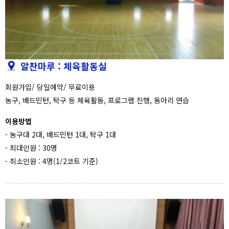
알찬마루 : 체육활동실
회원가입/ 당일예약/ 무료이용
농구, 배드민턴, 탁구 등 체육활동, 프로그램 진행, 동아리 연습
이용방법
- 농구대 2대, 배드민턴 1대, 탁구 1대
- 최대인원 : 30명
- 최소인원 : 4명(1/2코트 기준)