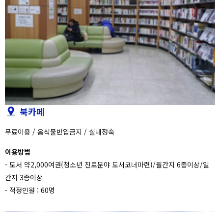
북카페
무료이용 / 음식물반입금지 / 실내정숙
이용방법
- 도서 약2,000여권(청소년 진로분야 도서코너마련)/월간지 6종이상/일
간지 3종이상
- 적정인원 : 60명