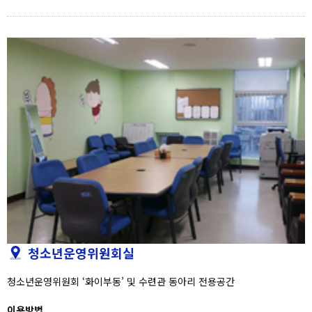
청소년운영위원회실
청소년운영위원회 ‘화이부동’ 및 수련관 동아리 전용공간
이용방법