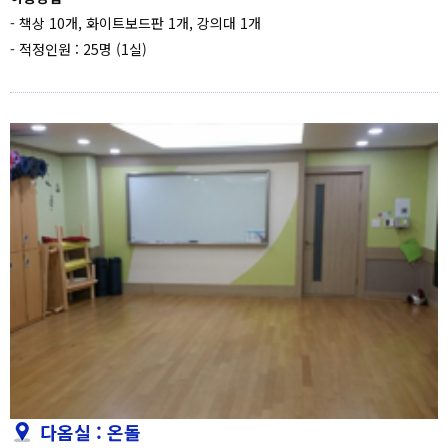
- 책상 10개, 화이트보드판 1개, 강의대 1개
- 적정인원 : 25명 (1실)
다옴실 : 온돌