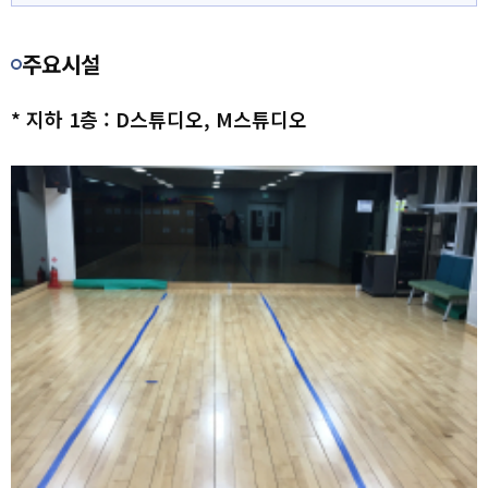
주요시설
* 지하 1층 : D스튜디오, M스튜디오