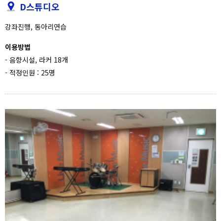
D스튜디오
강좌진행, 동아리연습
이용방법
- 음향시설, 라커 18개
- 적정인원 : 25명