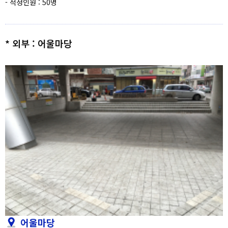
- 적정인원 : 50명
* 외부 : 어울마당
어울마당