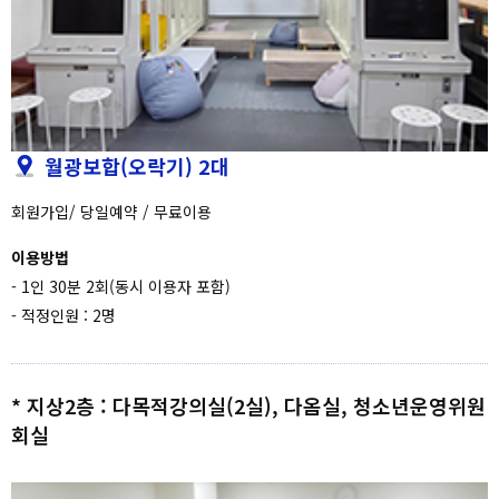
월광보합(오락기) 2대
회원가입/ 당일예약 / 무료이용
이용방법
- 1인 30분 2회(동시 이용자 포함)
- 적정인원 : 2명
* 지상2층 : 다목적강의실(2실), 다옴실, 청소년운영위원
회실