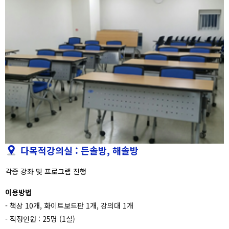
다목적강의실 : 든솔방, 해솔방
각종 강좌 및 프로그램 진행
이용방법
- 책상 10개, 화이트보드판 1개, 강의대 1개
- 적정인원 : 25명 (1실)