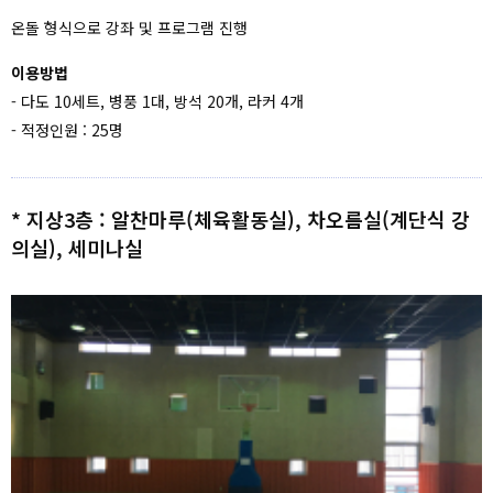
온돌 형식으로 강좌 및 프로그램 진행
이용방법
- 다도 10세트, 병풍 1대, 방석 20개, 라커 4개
- 적정인원 : 25명
* 지상3층 : 알찬마루(체육활동실), 차오름실(계단식 강
의실), 세미나실