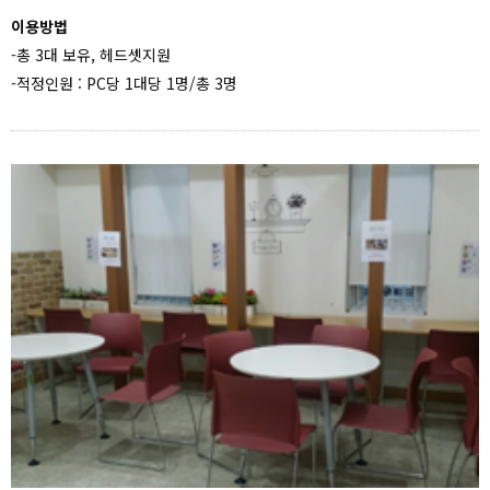
이용방법
-총 3대 보유, 헤드셋지원
-적정인원 : PC당 1대당 1명/총 3명