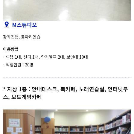
M스튜디오
강좌진행, 동아리연습
이용방법
- 드럼 1대, 신디 1대, 악기엠프 2대, 보면대 10대
- 적정인원 : 20명
* 지상 1층 : 안내데스크, 북카페, 노래연습실, 인터넷부
스, 보드게임카페