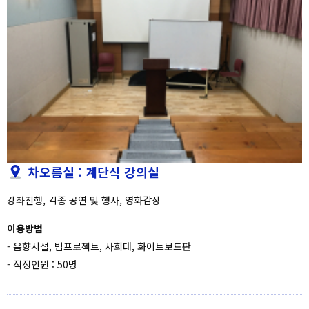
차오름실 : 계단식 강의실
강좌진행, 각종 공연 및 행사, 영화감상
이용방법
- 음향시설, 빔프로젝트, 사회대, 화이트보드판
- 적정인원 : 50명