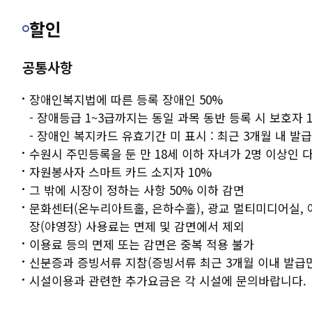
마이페이지
할인
회원메뉴
공통사항
장애인복지법에 따른 등록 장애인 50%
사이트도우미
- 장애등급 1~3급까지는 동일 과목 동반 등록 시 보호자 
- 장애인 복지카드 유효기간 미 표시 : 최근 3개월 내 발
수원시 주민등록을 둔 만 18세 이하 자녀가 2명 이상인 다
자원봉사자 스마트 카드 소지자 10%
그 밖에 시장이 정하는 사항 50% 이하 감면
문화센터(온누리아트홀, 은하수홀), 광교 멀티미디어실,
장(야영장) 사용료는 면제 및 감면에서 제외
이용료 등의 면제 또는 감면은 중복 적용 불가
신분증과 증빙서류 지참(증빙서류 최근 3개월 이내 발급만
시설이용과 관련한 추가요금은 각 시설에 문의바랍니다.