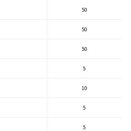
50
50
50
5
10
5
5