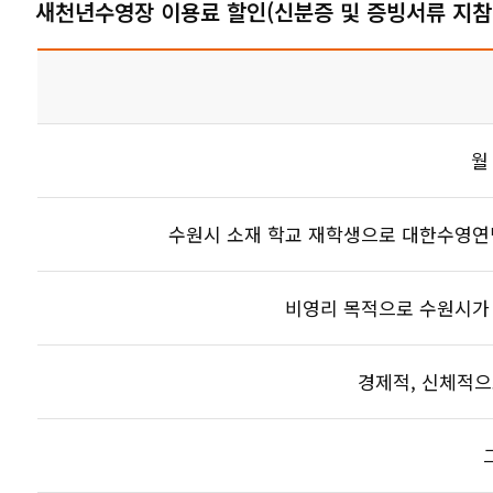
새천년수영장 이용료 할인(신분증 및 증빙서류 지참
월
수원시 소재 학교 재학생으로 대한수영연
비영리 목적으로 수원시가
경제적, 신체적으