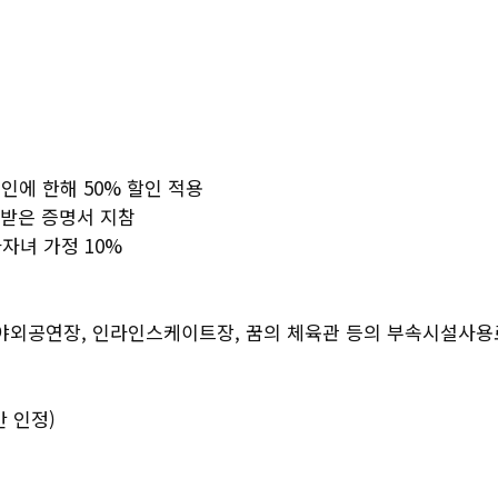
1인에 한해 50% 할인 적용
급받은 증명서 지참
자녀 가정 10%
 야외공연장, 인라인스케이트장, 꿈의 체육관 등의 부속시설사용
 인정)