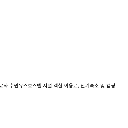
료와 수원유스호스텔 시설 객실 이용료, 단기숙소 및 캠핑