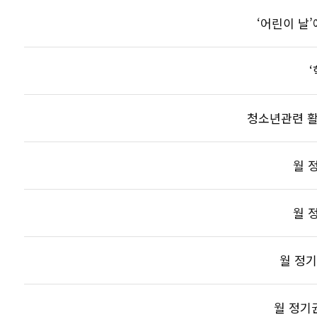
‘어린이 날
청소년관련 활
월 
월 
월 정기
월 정기