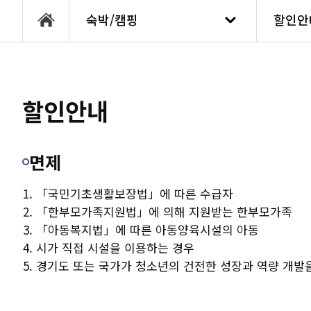
숙박/캠핑
할인안
통합예약
수원유
할인안내
강좌안내
할인안
대관안내
면제
「국민기초생활보장법」에 따른 수급자
숙박/캠핑
「한부모가족지원법」에 의해 지원받는 한부모가족
「아동복지법」에 따른 아동양육시설의 아동
센터소개
시가 직접 시설을 이용하는 경우
경기도 또는 국가가 청소년의 건전한 성장과 역량 개발
고객센터