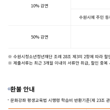
10% 감면
수원시에 주민 등록
50% 감면
※ 수원시청소년청년재단 조례 28조 제3의 2항에 따라 할
※ 제출서류는 최근 3개월 이내의 서류만 취급, 할인 중복 
환불 안내
문화강좌 평생교육법 시행령 학습비 반환기준(제 23조 관