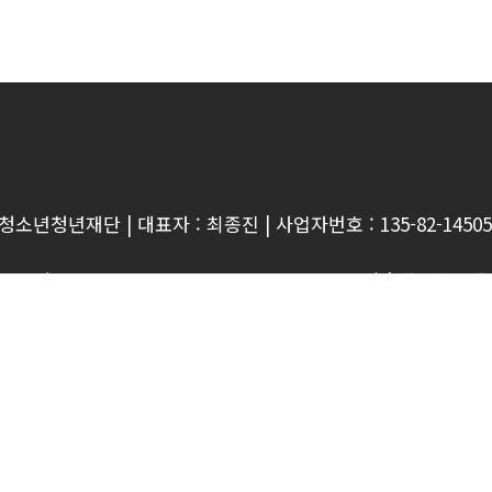
시청소년청년재단
|
대표자 : 최종진
|
사업자번호 : 135-82-1450
EL : 031-218-0400 Fax : 031-218-0419)
|
새천년수영장 (
L : 031-216-2940 Fax : 031-216-2939)
|
권선청소년청년센터 
L : 031-246-7982 Fax : 031-243-7983)
|
영통청소년청년센터 
L : 031-278-6341 Fax : 031-278-5409)
|
청소년상담복지센터 
L : 031-218-0358 Fax : 031-218-0360)
|
천천청소년청년센터 
: 031-278-7828, 2383)
|
권선배움마루 (TEL : 031-236-06
025. 수원시청소년청년재단. all rights reserved.