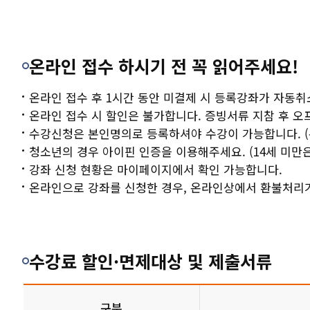
마이페이지
청소년
온라인 접수 하시기 전 꼭 읽어주세요!
회원메뉴
천천청
온라인 접수 후 1시간 동안 미결제 시 등록강좌가 자동취
사이트도우미
권선배
온라인 접수 시 할인은 불가합니다. 증빙서류 지참 후 오
수강신청은 본인명의로 등록하셔야 수강이 가능합니다. (
청소년의 경우 아이핀 인증을 이용해주세요. (14세 미만
할인안
강좌 신청 현황은 마이페이지에서 확인 가능합니다.
온라인으로 강좌를 신청한 경우, 온라인상에서 환불처리
수강료 할인·면제대상 및 제출서류
구분