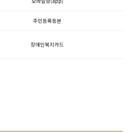
모바일증(app)
주민등록등본
장애인복지카드