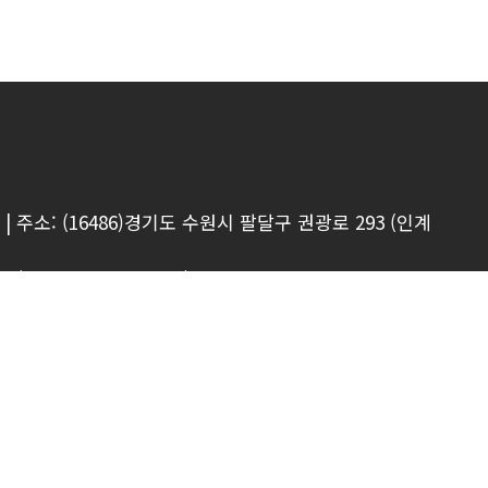
5
|
주소: (16486)경기도 수원시 팔달구 권광로 293 (인계
TEL : 031-218-0450)
(TEL : 031-226-1601 Fax : 031-236-9146)
(TEL : 031-273-7942 Fax : 031-273-7947)
(TEL : 031-212-1318 Fax : 031-218-0449)
(TEL : 031-271-9340 Fax : 031-271-2655)
51~2 )