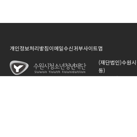
개인정보처리방침
이메일수신거부
사이트맵
(재단법인)수원
동)
수원시청소년문화센터 (T
광교청소년청년센터 (TE
장안청소년청년센터 (TE
칠보청소년청년센터 (TE
청소년희망등대센터 (TE
수원유스호스텔 (TEL 
Copyright © 2