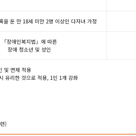
을 둔 만 18세 미만 2명 이상인 다자녀 가정
「장애인복지법」에 따른
장애 청소년 및 성인
인 및 면제 적용
시 유리한 것으로 적용, 1인 1개 강좌
련)