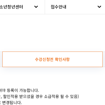
접수안
소년청년센터
접수안내
수강신
소년문화센터
프로그램안내
프로그
소년청년센터
접수안내
접수안
수강신
소년청년센터
수강신청
수강신청전 확인사항
소년청년센터
소년청년센터
셔야 등록이 가능합니다.
, 할인적용 받으셨을 경우 소급적용 될 수 있음)
소년청년센터
로 변경됩니다.