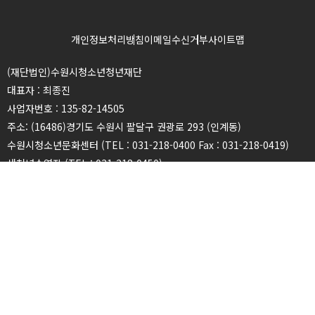
개인정보처리방침
이메일수신거부
사이트맵
(재단법인)수원시청소년청년재단
대표자 : 최종진
사업자번호 : 135-82-14505
주소: (16486)경기도 수원시 팔달구 권광로 293 (인계동)
수원시청소년문화센터 (TEL : 031-218-0400 Fax : 031-218-0419)
새천년수영장 (TEL : 031-218-0450)
광교청소년청년센터 (TEL : 031-216-2940 Fax : 031-216-2939)
권선청소년청년센터 (TEL : 031-226-1601 Fax : 031-236-9146)
장안청소년청년센터 (TEL : 031-246-7982 Fax : 031-243-7983)
영통청소년청년센터 (TEL : 031-273-7942 Fax : 031-273-7947)
칠보청소년청년센터 (TEL : 031-278-6341 Fax : 031-278-5409)
청소년상담복지센터 (TEL : 031-212-1318 Fax : 031-218-0449)
청소년희망등대센터 (TEL : 031-218-0358 Fax : 031-218-0360)
천천청소년청년센터 (TEL : 031-271-9340 Fax : 031-271-2655)