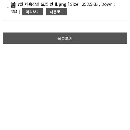
7월 체육강좌 모집 안내.png
[
Size :
258.5KB
,
Down :
364
]
미리보기
다운로드
목록보기